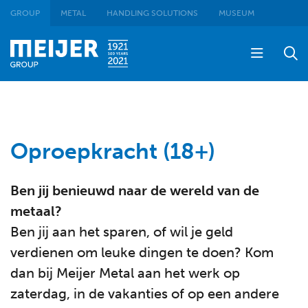
GROUP
METAL
HANDLING SOLUTIONS
MUSEUM
Oproepkracht (18+)
Ben jij benieuwd naar de wereld van de
metaal?
Ben jij aan het sparen, of wil je geld
verdienen om leuke dingen te doen? Kom
dan bij Meijer Metal aan het werk op
zaterdag, in de vakanties of op een andere