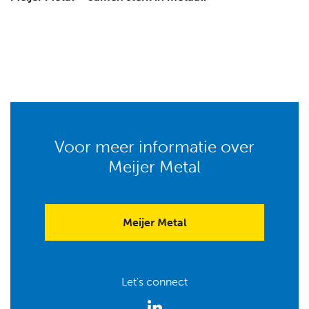
Voor meer informatie over
Meijer Metal
Meijer Metal
Let's connect