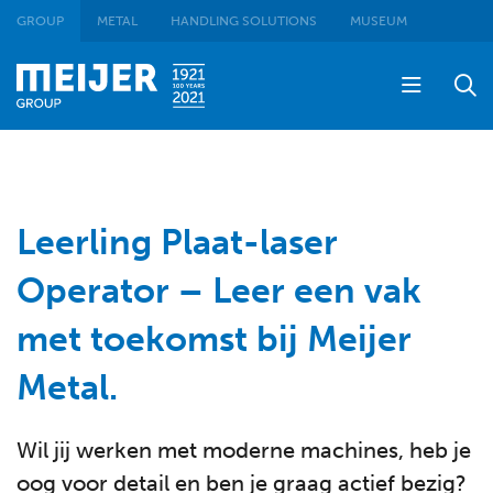
GROUP
METAL
HANDLING SOLUTIONS
MUSEUM
Leerling Plaat-laser
Operator – Leer een vak
met toekomst bij Meijer
Metal.
Wil jij werken met moderne machines, heb je
oog voor detail en ben je graag actief bezig?