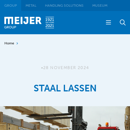
GROUP
METAL
HANDLING SOLUTIONS
MUSEUM
Home
•
28 NOVEMBER 2024
STAAL LASSEN