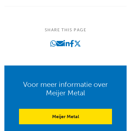
SHARE THIS PAGE
Voor meer informatie over
Meijer Metal
Meijer Metal